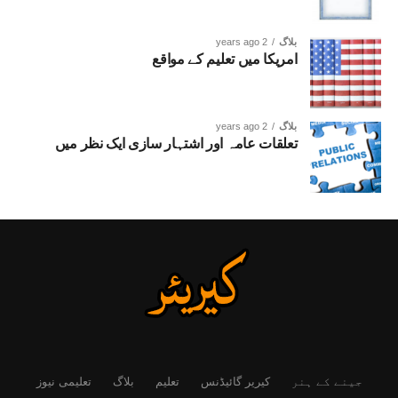
بلاگ
2 years ago
امریکا میں تعلیم کے مواقع
بلاگ
2 years ago
تعلقات عامہ اور اشتہار سازی ایک نظر میں
جینے کے ہنر
کیریر گائیڈنس
تعلیم
بلاگ
تعلیمی نیوز