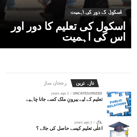
اسکول کے دور کی اہمیت
اسکول کی تعلیم کا دور اور
اس کی اہمیت
تازہ ترین
رجحان ساز
2 years ago
UNCATEGORIZED
تعلیم کے لیے بیرونِ ملک کسے جانا چاہیے
بلاگ
2 years ago
اعلٰی تعلیم کیسے حاصل کی جائے ؟