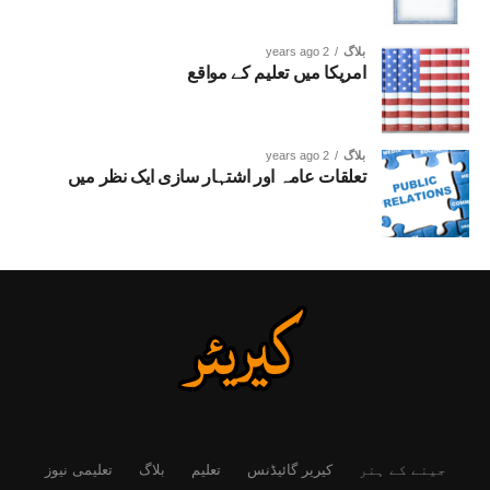
بلاگ
2 years ago
امریکا میں تعلیم کے مواقع
بلاگ
2 years ago
تعلقات عامہ اور اشتہار سازی ایک نظر میں
جینے کے ہنر
کیریر گائیڈنس
تعلیم
بلاگ
تعلیمی نیوز