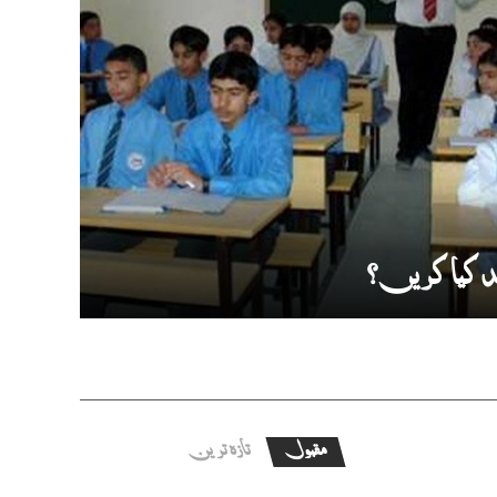
 کیا کریں ؟
مقبول
تازہ ترین