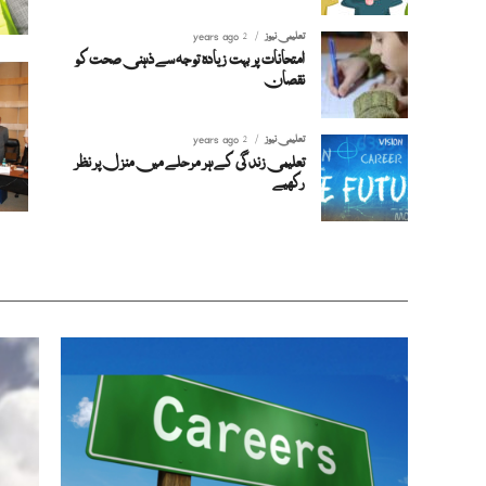
تعلیمی نیوز
2 years ago
امتحانات پر بہت زیادہ توجہ سے ذہنی صحت کو
نقصان
تعلیمی نیوز
2 years ago
تعلیمی زندگی کے ہر مرحلے میں منزل پر نظر
رکھیے