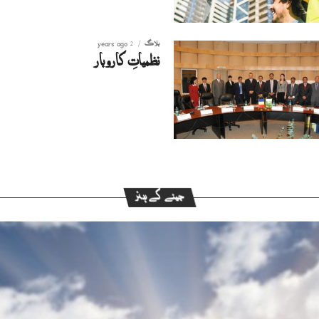
بلاگ
2 years ago
نظمیاتِ کاروبار
جینے کے ہنر