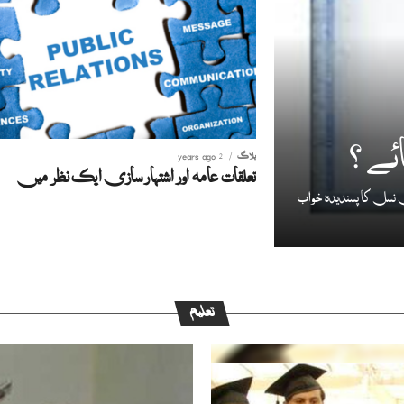
ئے ؟
بلاگ
2 years ago
تعلقات عامہ اور اشتہار سازی ایک نظر میں
نسل کا پسندیدہ خواب
تعلیم