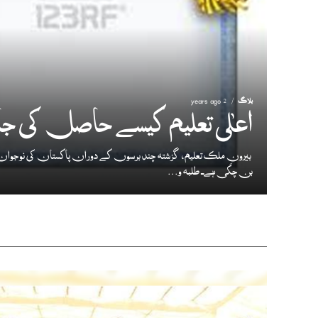
بلاگ
2 years ago
اعلٰی تعلیم کیسے حاصل کی جا
بیرونِ ملک تعلیم، گزشتہ چند برسوں کے دوران پاکستان کی نوجوان 
بن چکی ہے۔ طلبہ و...