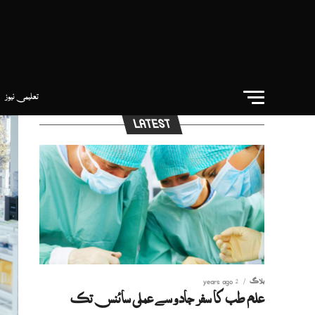
تعلیمی نیوز
LATEST
بلاگ
2 years ago
علم طب کا سفر جادو سے عملی سائنس تک